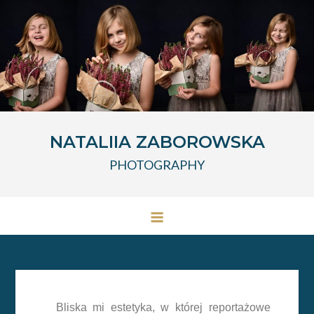
NATALIIA ZABOROWSKA
PHOTOGRAPHY
Bliska mi estetyka, w której reportażowe