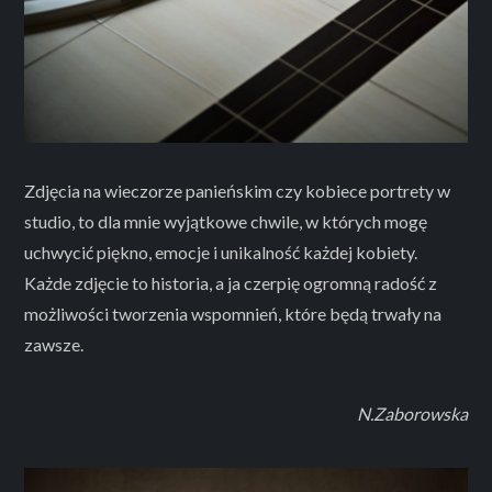
Zdjęcia na wieczorze panieńskim czy kobiece portrety w
studio, to dla mnie wyjątkowe chwile, w których mogę
uchwycić piękno, emocje i unikalność każdej kobiety.
Każde zdjęcie to historia, a ja czerpię ogromną radość z
możliwości tworzenia wspomnień, które będą trwały na
zawsze.
N.Zaborowska