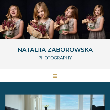
Przejdź
do
treści
NATALIIA ZABOROWSKA
PHOTOGRAPHY