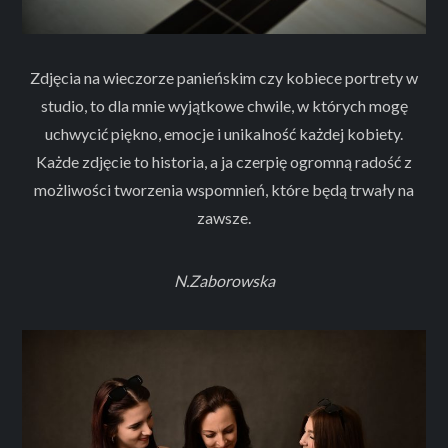
Zdjęcia na wieczorze panieńskim czy kobiece portrety w
studio, to dla mnie wyjątkowe chwile, w których mogę
uchwycić piękno, emocje i unikalność każdej kobiety.
Każde zdjęcie to historia, a ja czerpię ogromną radość z
możliwości tworzenia wspomnień, które będą trwały na
zawsze.
N.Zaborowska