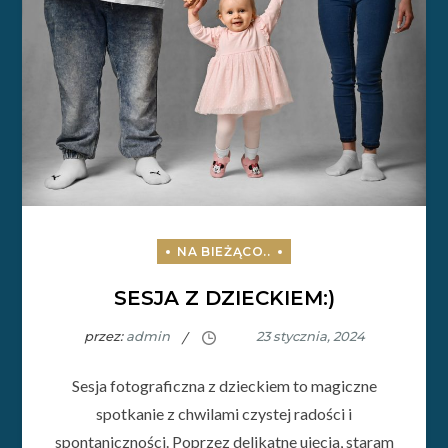
SESJA Z DZIECKIEM:)
przez:
admin
Sesja fotograficzna z dzieckiem to magiczne
spotkanie z chwilami czystej radości i
spontaniczności. Poprzez delikatne ujęcia, staram