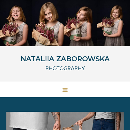
Przejdź
do
treści
NATALIIA ZABOROWSKA
PHOTOGRAPHY