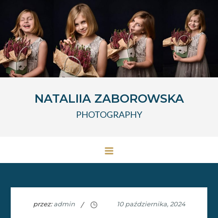
Przejdź
do
treści
NATALIIA ZABOROWSKA
PHOTOGRAPHY
przez:
admin