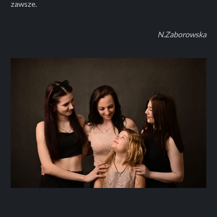
zawsze.
N.Zaborowska