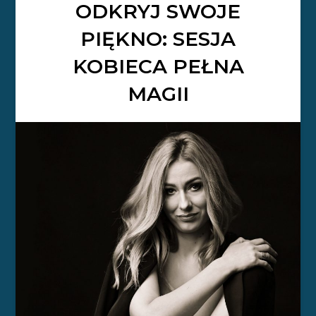
ODKRYJ SWOJE
PIĘKNO: SESJA
KOBIECA PEŁNA
MAGII