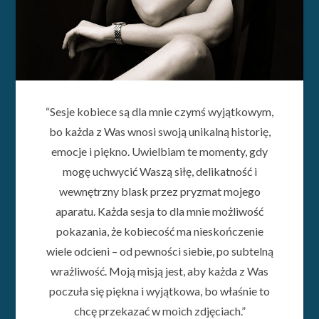
“Sesje kobiece są dla mnie czymś wyjątkowym,
bo każda z Was wnosi swoją unikalną historię,
emocje i piękno. Uwielbiam te momenty, gdy
mogę uchwycić Waszą siłę, delikatność i
wewnętrzny blask przez pryzmat mojego
aparatu. Każda sesja to dla mnie możliwość
pokazania, że kobiecość ma nieskończenie
wiele odcieni – od pewności siebie, po subtelną
wrażliwość. Moją misją jest, aby każda z Was
poczuła się piękna i wyjątkowa, bo właśnie to
chcę przekazać w moich zdjęciach.”